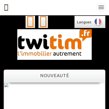
Langues
NOUVEAUTÉ
NOUVEAUTÉ