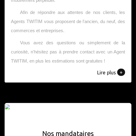
mouvement perpétuel.
Afin de répondre aux attentes de nos clients, les
Agents TWITIM vous proposent de l'ancien, du neuf, des
commerces et entreprises.
Vous avez des questions ou simplement de la
curiosité, n'hésitez pas à prendre contact avec un Agent
TWITIM, en plus les estimations sont gratuites !
+
Lire plus
Nos mandataires