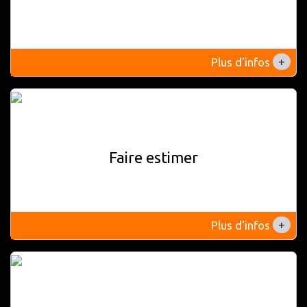
+
Plus d'infos
Faire estimer
+
Plus d'infos