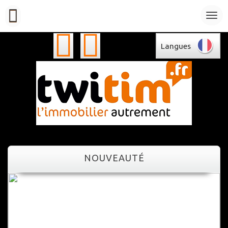
Langues
NOUVEAUTÉ
NOUVEAUTÉ