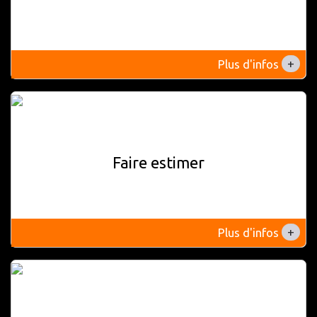
+
Plus d'infos
Faire estimer
+
Plus d'infos