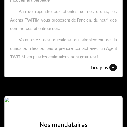
mouvement perpétuel.
Afin de répondre aux attentes de nos clients, les
Agents TWITIM vous proposent de l'ancien, du neuf, des
commerces et entreprises.
Vous avez des questions ou simplement de la
curiosité, n'hésitez pas à prendre contact avec un Agent
TWITIM, en plus les estimations sont gratuites !
+
Lire plus
Nos mandataires