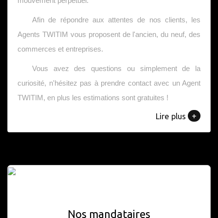
mouvement perpétuel.
Afin de répondre aux attentes de nos clients, les
Agents TWITIM vous proposent de l'ancien, du neuf, des
commerces et entreprises.
Vous avez des questions ou simplement de la
curiosité, n'hésitez pas à prendre contact avec un Agent
TWITIM, en plus les estimations sont gratuites !
+
Lire plus
Nos mandataires