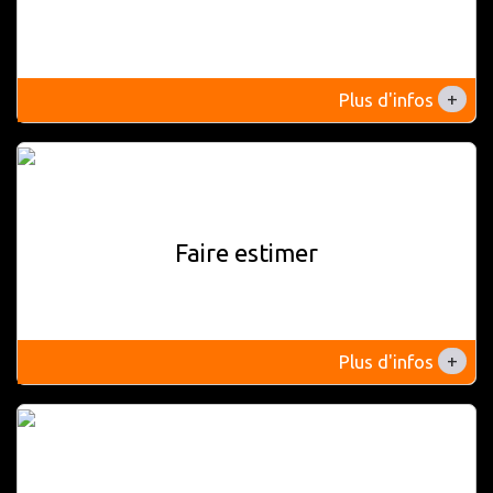
+
Plus d'infos
Faire estimer
+
Plus d'infos