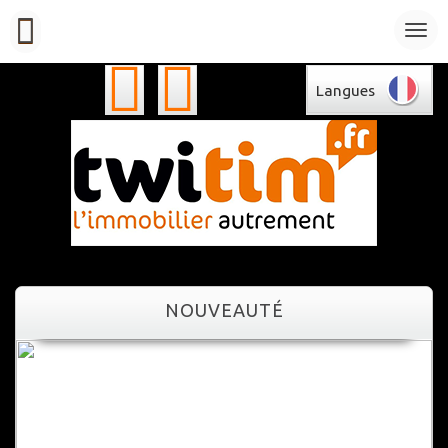
Langues
NOUVEAUTÉ
NOUVEAUTÉ