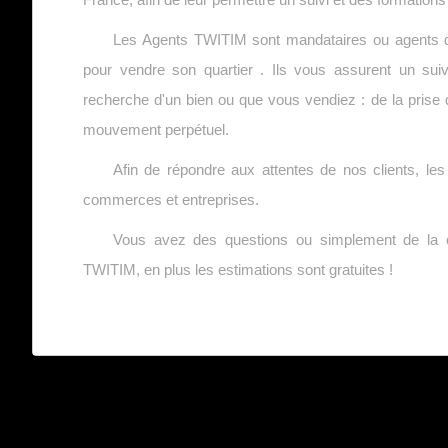
Les Agents TWITIM sont mandataires ou agents de 
pour vendre son quartier . Ils vous assurent un suiv
recherche d'un bien ou que vous vendiez : de la prise d
mouvement perpétuel.
Afin de répondre aux attentes de nos clients, l
commerces et entreprises.
Vous avez des questions ou simplement de la cu
TWITIM, en plus les estimations sont gratuites !