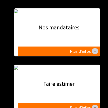
Nos mandataires
+
Plus d'infos
Faire estimer
+
Plus d'infos