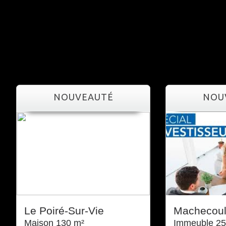
NOUVEAUTÉ
NO
Le Poiré-Sur-Vie
Machecou
Maison 130 m²
Immeuble 25