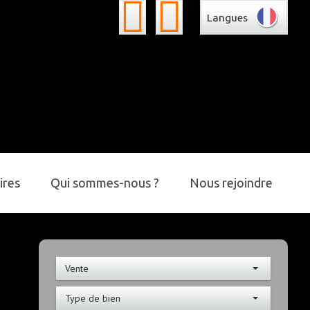
Langues
ires
Qui sommes-nous ?
Nous rejoindre
Vente
Type de bien