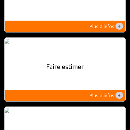
+
Plus d'infos
Faire estimer
+
Plus d'infos