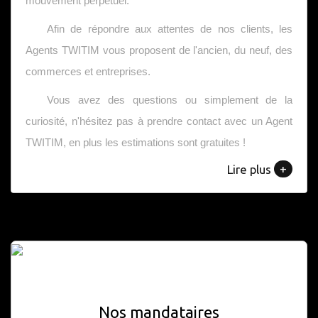
mouvement perpétuel.
Afin de répondre aux attentes de nos clients, les
Agents TWITIM vous proposent de l'ancien, du neuf, des
commerces et entreprises.
Vous avez des questions ou simplement de la
curiosité, n'hésitez pas à prendre contact avec un Agent
TWITIM, en plus les estimations sont gratuites !
+
Lire plus
Nos mandataires