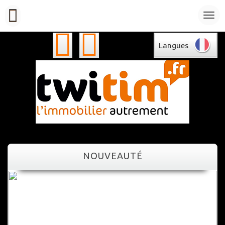
Langues
NOUVEAUTÉ
NOUVEAUTÉ