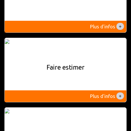
+
Plus d'infos
Faire estimer
+
Plus d'infos