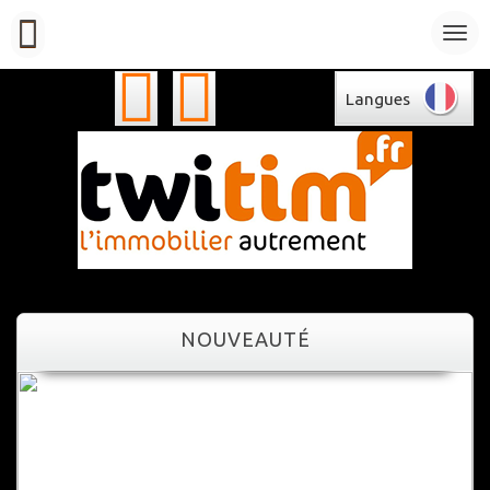
Langues
NOUVEAUTÉ
NOUVEAUTÉ