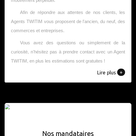
mouvement perpétuel.
Afin de répondre aux attentes de nos clients, les
Agents TWITIM vous proposent de l'ancien, du neuf, des
commerces et entreprises.
Vous avez des questions ou simplement de la
curiosité, n'hésitez pas à prendre contact avec un Agent
TWITIM, en plus les estimations sont gratuites !
+
Lire plus
Nos mandataires