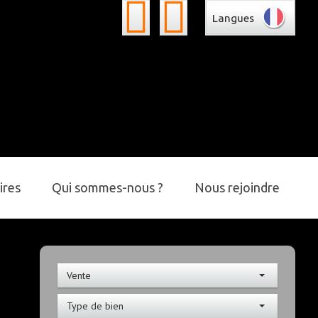
Langues
ires
Qui sommes-nous ?
Nous rejoindre
Vente
Type de bien