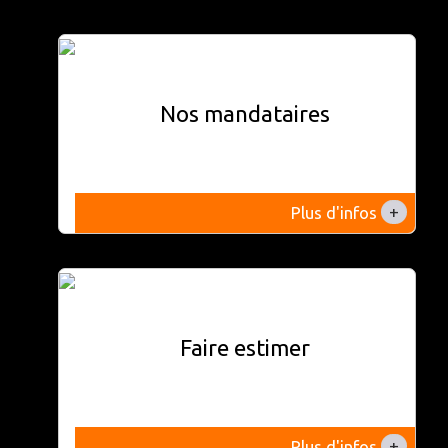
Nos mandataires
+
Plus d'infos
Faire estimer
+
Plus d'infos