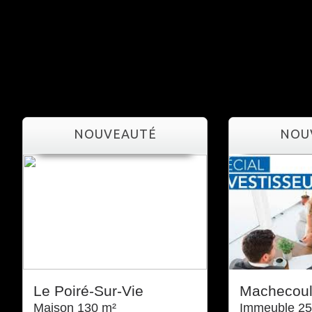
NOUVEAUTÉ
NO
Le Poiré-Sur-Vie
Machecou
Maison 130 m²
Immeuble 25