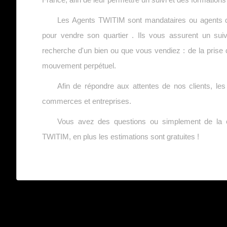
Les Agents TWITIM sont mandataires ou agents de 
pour vendre son quartier . Ils vous assurent un suiv
recherche d'un bien ou que vous vendiez : de la prise d
mouvement perpétuel.
Afin de répondre aux attentes de nos clients, l
commerces et entreprises.
Vous avez des questions ou simplement de la cu
TWITIM, en plus les estimations sont gratuites !