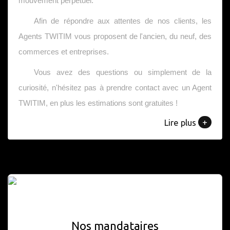
mouvement perpétuel.
Afin de répondre aux attentes de nos clients, les
Agents TWITIM vous proposent de l'ancien, du neuf, des
commerces et entreprises.
Vous avez des questions ou simplement de la
curiosité, n'hésitez pas à prendre contact avec un Agent
TWITIM, en plus les estimations sont gratuites !
+
Lire plus
Nos mandataires