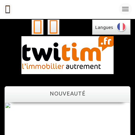
Langues
NOUVEAUTÉ
NOUVEAUTÉ