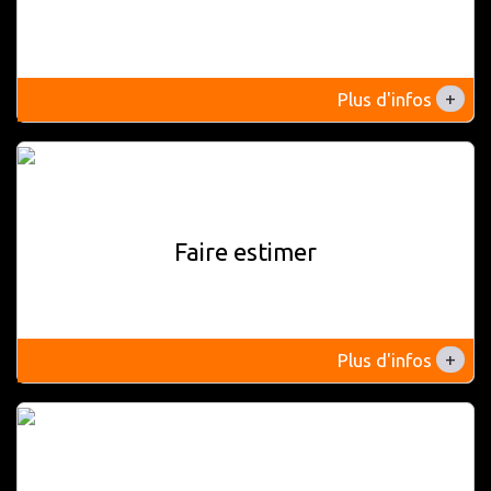
+
Plus d'infos
Faire estimer
+
Plus d'infos