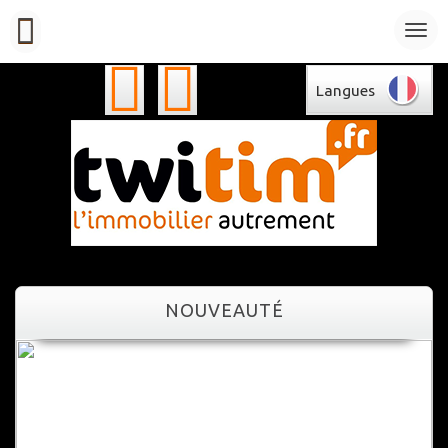
Langues
NOUVEAUTÉ
NOUVEAUTÉ