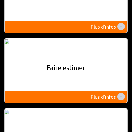
+
Plus d'infos
Faire estimer
+
Plus d'infos