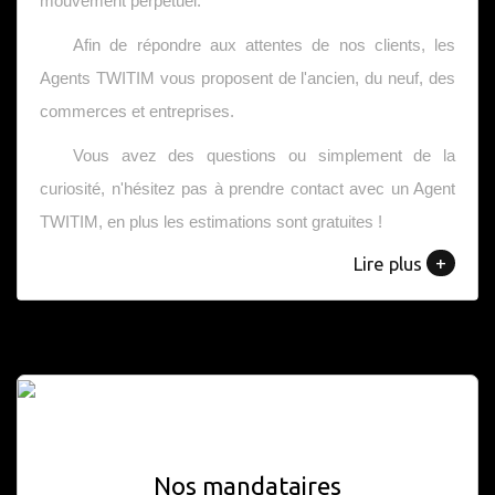
mouvement perpétuel.
Afin de répondre aux attentes de nos clients, les
Agents TWITIM vous proposent de l'ancien, du neuf, des
commerces et entreprises.
Vous avez des questions ou simplement de la
curiosité, n'hésitez pas à prendre contact avec un Agent
TWITIM, en plus les estimations sont gratuites !
+
Lire plus
Nos mandataires