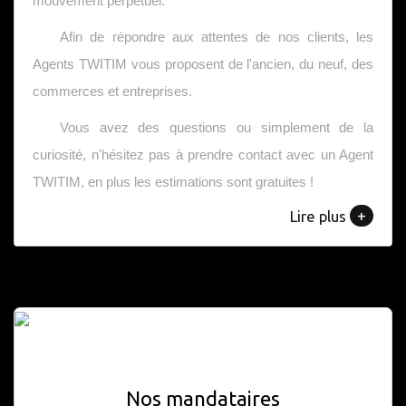
mouvement perpétuel.
Afin de répondre aux attentes de nos clients, les
Agents TWITIM vous proposent de l'ancien, du neuf, des
commerces et entreprises.
Vous avez des questions ou simplement de la
curiosité, n'hésitez pas à prendre contact avec un Agent
TWITIM, en plus les estimations sont gratuites !
+
Lire plus
Nos mandataires