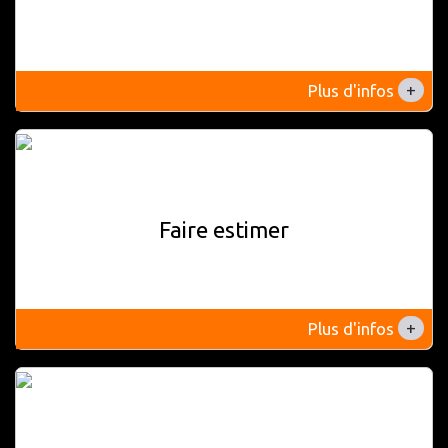
+
Plus d'infos
Faire estimer
+
Plus d'infos