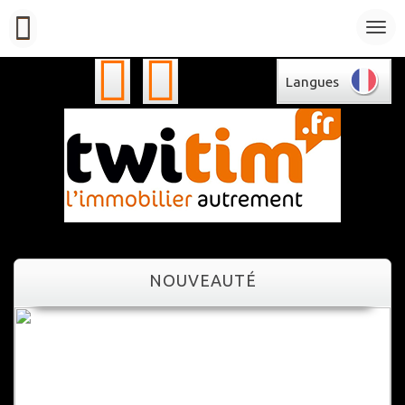
Langues
NOUVEAUTÉ
NOUVEAUTÉ