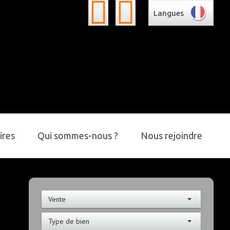
Langues
ires
Qui sommes-nous ?
Nous rejoindre
Vente
Type de bien