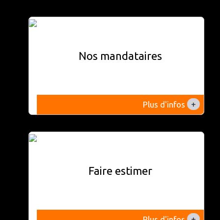
Nos mandataires
+
Plus d'infos
Faire estimer
+
Plus d'infos