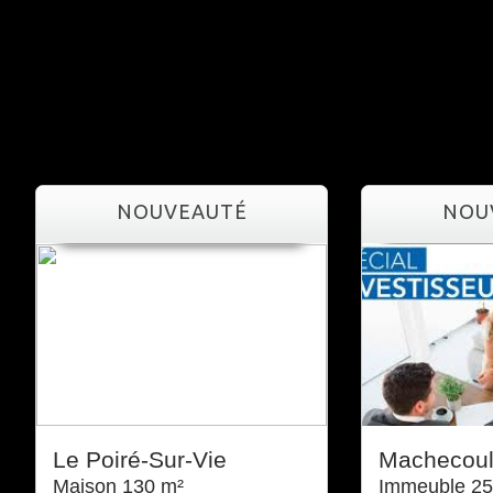
NOUVEAUTÉ
NO
Le Poiré-Sur-Vie
Machecou
Maison 130 m²
Immeuble 25