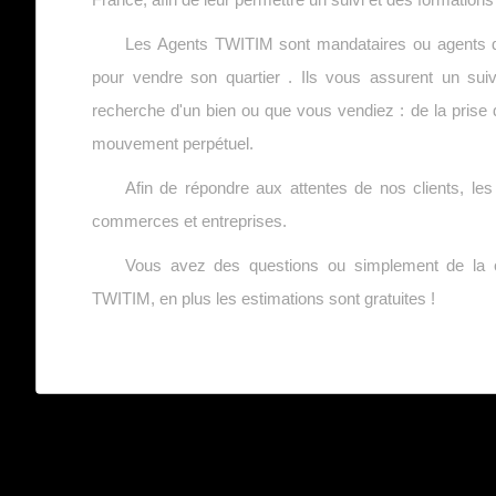
Les Agents TWITIM sont mandataires ou agents de 
pour vendre son quartier . Ils vous assurent un suiv
recherche d'un bien ou que vous vendiez : de la prise d
mouvement perpétuel.
Afin de répondre aux attentes de nos clients, l
commerces et entreprises.
Vous avez des questions ou simplement de la cu
TWITIM, en plus les estimations sont gratuites !